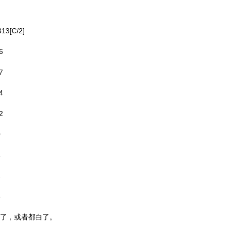
313[C/2]
6
7
4
2
0
4
2
5
了，或者都白了。