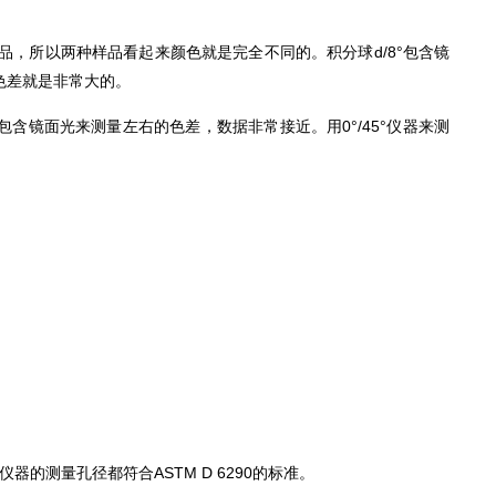
品，所以两种样品看起来颜色就是完全不同的。积分球d/8°包含镜
色差就是非常大的。
镜面光来测量左右的色差，数据非常接近。用0°/45°仪器来测
器的测量孔径都符合ASTM D 6290的标准。