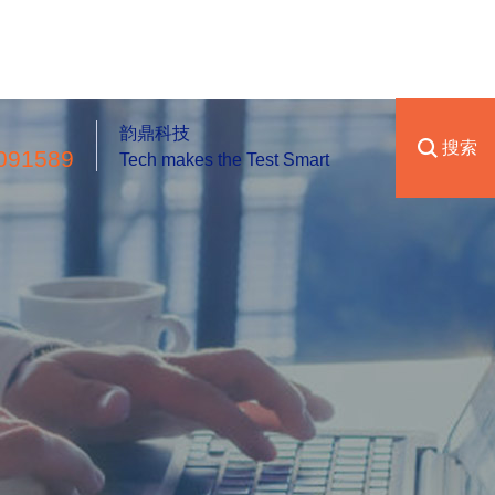
韵鼎科技
搜索
091589
Tech makes the Test Smart