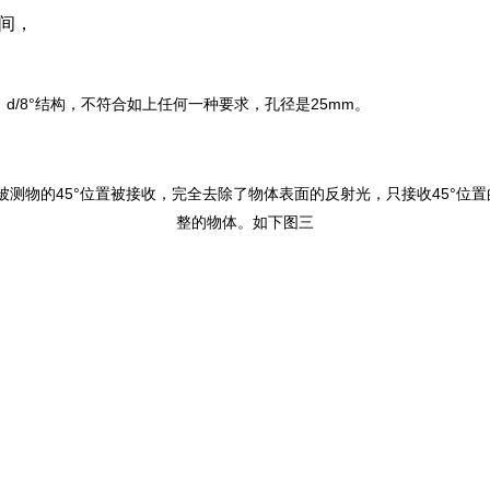
之间，
0mm。d/8°结构，不符合如上任何一种要求，孔径是25mm。
在被测物的45°位置被接收，完全去除了物体表面的反射光，只接收45°
整的物体。如下图三