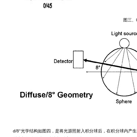
图三、
d/8°光学结构如图四，是将光源照射入积分球后，在积分球内