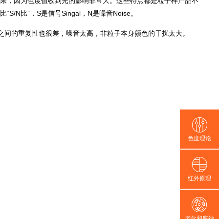
果，因为色度值收到光的影响非常大。这些特点都是粒子样产品不
”，S是信号Singal，N是噪音Noise。
量之间的重复性也很差，噪音太高，非粒子本身颜色的干扰太大。
色度理论
红外原理
老化和腐蚀