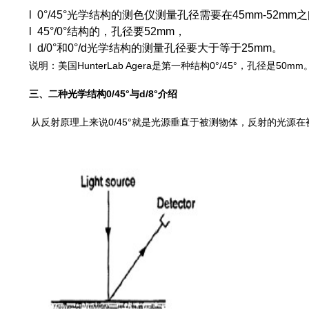
l 0°/45°光学结构的测色仪测量孔径需要在45mm-52mm
l 45°/0°结构的，孔径要52mm，
l d/0°和0°/d光学结构的测量孔径要大于等于25mm。
说明：美国HunterLab Agera是第一种结构0°/45°，孔径是5
三、
二种光学结构0/45°与d/8°介绍
从反射原理上来说0/45°就是光源垂直于被测物体，反射的光源