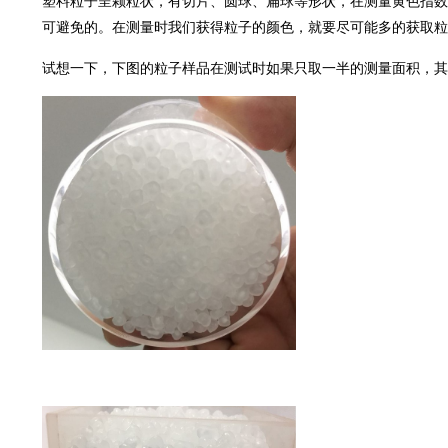
塑料粒子呈颗粒状，有切片、圆球、扁球等形状，在测量黄色指数
可避免的。在测量时我们获得粒子的颜色，就要尽可能多的获取粒子本身
试想一下，下图的粒子样品在测试时如果只取一半的测量面积，其