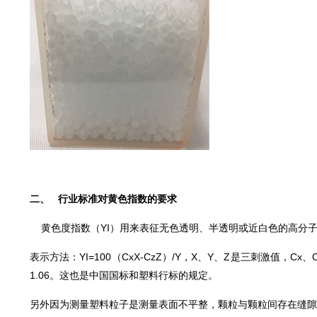
二、
行业标准对黄色指数的要求
黄色度指数（YI）用来表征无色透明、半透明或近白色的高分
表示方法：YI=100（CxX-CzZ）/Y，X、Y、Z是三刺激值，Cx、
1.06。这也是中国国标和塑料行标的规定。
另外因为测量塑料粒子是测量表面不平整，颗粒与颗粒间存在缝隙，A