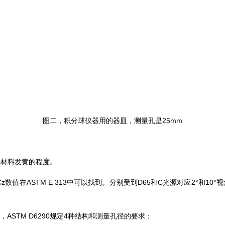
图二，积分球仪器用的器皿，测量孔是25mm
子材料发黄的程度。
Cz数值在ASTM E 313中可以找到。分别受到D65和C光源对应2°和10°
STM D6290规定4种结构和测量孔径的要求：