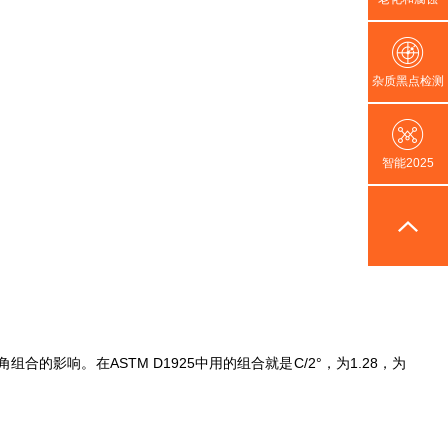
杂质黑点检测
智能2025
视角组合的影响。在ASTM D1925中用的组合就是C/2°，为1.28，为