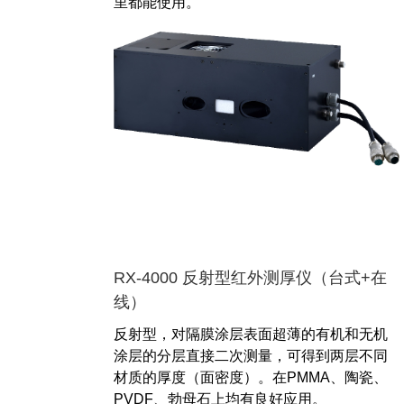
里都能使用。
RX-4000 反射型红外测厚仪（台式+在
线）
反射型，对隔膜涂层表面超薄的有机和无机
涂层的分层直接二次测量，可得到两层不同
材质的厚度（面密度）。在PMMA、陶瓷、
PVDF、勃母石上均有良好应用。