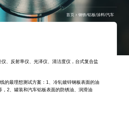
首页
钢铁/铝板/涂料/汽车
差仪、反射率仪、光泽仪、清洁度仪，台式复合盐
产线的最理想测试方案：1、冷轧镀锌钢板表面的油
等，2、罐装和汽车铝板表面的防锈油、润滑油