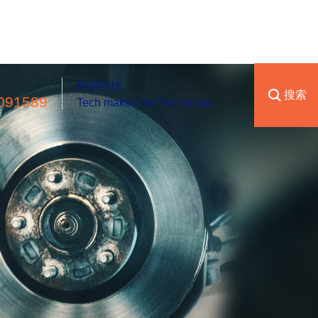
韵鼎科技
搜索
091589
Tech makes the Test Smart