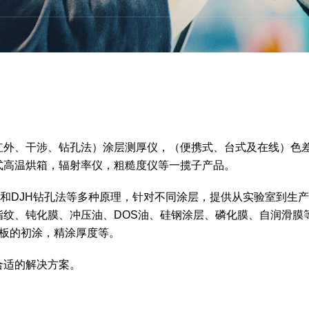
红外、干涉、钻孔法）涂层测厚仪，（便携式、台式及在线）色
式高温烘箱，辐射率仪，粗糙度仪等一揽子产品。
和DJH钻孔法等多种原理，针对不同涂层，提供从实验室到生
纹、钝化膜、冲压油、DOS油、硅钢涂层、磷化膜、自润滑膜
钢板的初涂，精涂厚度等。
合适的解决方案。