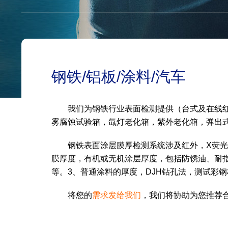
钢铁/铝板/涂料/汽车
我们为钢铁行业表面检测提供（台式及在线
雾腐蚀试验箱，氙灯老化箱，紫外老化箱，弹出
钢铁表面涂层膜厚检测系统涉及红外，X荧光
膜厚度，有机或无机涂层厚度，包括防锈油、耐指
等。3、普通涂料的厚度，DJH钻孔法，测试彩
将您的
需求发给我们
，我们将协助为您推荐