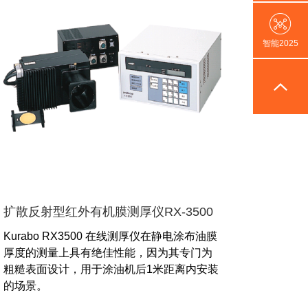
智能2025
扩散反射型红外有机膜测厚仪RX-3500
Kurabo RX3500 在线测厚仪在静电涂布油膜
厚度的测量上具有绝佳性能，因为其专门为
粗糙表面设计，用于涂油机后1米距离内安装
的场景。