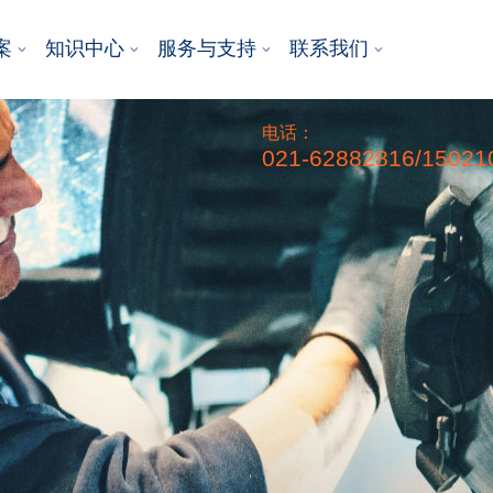
案
知识中心
服务与支持
联系我们
电话：
021-62882816/15021