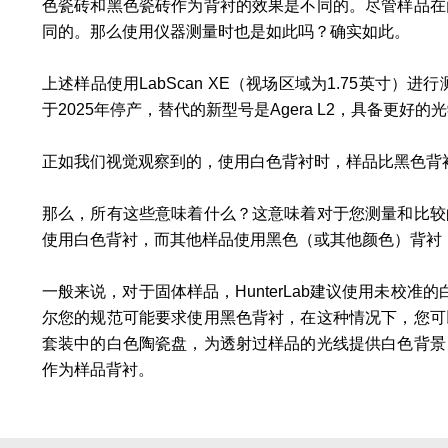
色瓷砖和黑色瓷砖作为背衬的效果是不同的。尽管样品在
同的。那么使用仪器测量时也是如此吗？确实如此。
上述样品使用LabScan XE（视场区域为1.75英寸）进
于2025年停产，替代的新型号是Agera L2，具备更好的
正如我们视觉观察到的，使用白色背衬时，样品比黑色背衬
那么，所有这些意味着什么？这意味着对于您测量和比较
使用白色背衬，而其他样品使用黑色（或其他颜色）背衬
一般来说，对于固体样品，HunterLab建议使用未校准
尔您的规范可能要求使用黑色背衬，在这种情况下，您可
套装中的白色陶瓷盘，为透射过样品的光线提供白色背景
作为样品背衬。