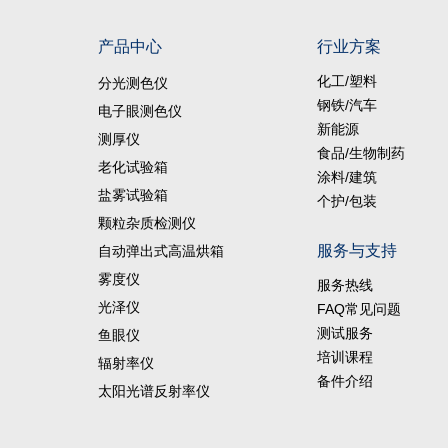
产品中心
行业方案
化工/塑料
分光测色仪
钢铁/汽车
电子眼测色仪
新能源
测厚仪
食品/生物制药
老化试验箱
涂料/建筑
盐雾试验箱
个护/包装
颗粒杂质检测仪
服务与支持
自动弹出式高温烘箱
雾度仪
服务热线
光泽仪
FAQ常见问题
测试服务
鱼眼仪
培训课程
辐射率仪
备件介绍
太阳光谱反射率仪