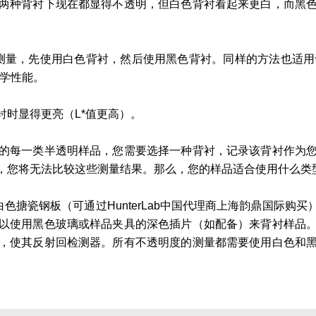
两种背衬下现在都显得不透明，但白色背衬看起来更白，而黑
行测量，先使用白色背衬，然后使用黑色背衬。同样的方法也适用于Ager
光学性能。
时显得更亮（L*值更高）。
的每一类半透明样品，您需要选择一种背衬，记录该背衬作为
，您将无法比较这些测量结果。那么，您的样品适合使用什么类
的白色搪瓷钢板（可通过HunterLab中国代理商上海韵鼎国
以使用黑色玻璃或样品夹具的深色插片（如配备）来背衬样品
，使其反射回检测器。所有不透明度的测量都需要使用白色和