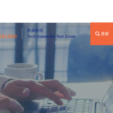
韵鼎科技
搜索
091589
Tech makes the Test Smart