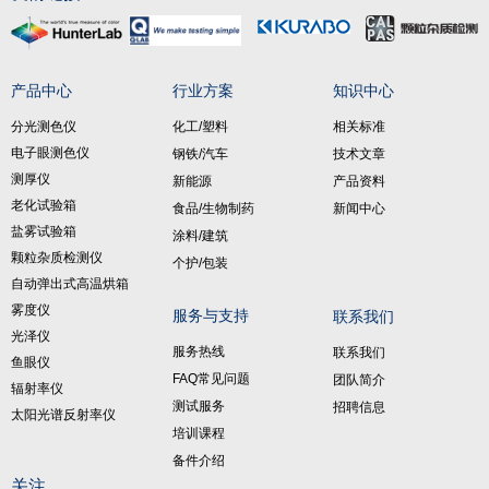
产品中心
行业方案
知识中心
分光测色仪
化工/塑料
相关标准
电子眼测色仪
钢铁/汽车
技术文章
测厚仪
新能源
产品资料
老化试验箱
食品/生物制药
新闻中心
盐雾试验箱
涂料/建筑
颗粒杂质检测仪
个护/包装
自动弹出式高温烘箱
雾度仪
服务与支持
联系我们
光泽仪
服务热线
联系我们
鱼眼仪
FAQ常见问题
团队简介
辐射率仪
测试服务
招聘信息
太阳光谱反射率仪
培训课程
备件介绍
关注