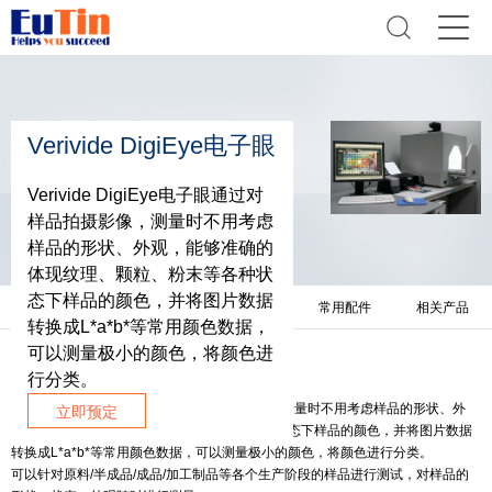
Verivide DigiEye电子眼
Verivide DigiEye电子眼通过对
样品拍摄影像，测量时不用考虑
样品的形状、外观，能够准确的
体现纹理、颗粒、粉末等各种状
态下样品的颜色，并将图片数据
产品简介
技术参数
相关资料
常用配件
相关产品
转换成L*a*b*等常用颜色数据，
可以测量极小的颜色，将颜色进
产品简介
行分类。
Verivide DigiEye电子眼通过对样品拍摄影像，测量时不用考虑样品的形状、外
立即预定
观，能够准确的体现纹理、颗粒、粉末等各种状态下样品的颜色，并将图片数据
转换成L*a*b*等常用颜色数据，可以测量极小的颜色，将颜色进行分类。
可以针对原料/半成品/成品/加工制品等各个生产阶段的样品进行测试，对样品的