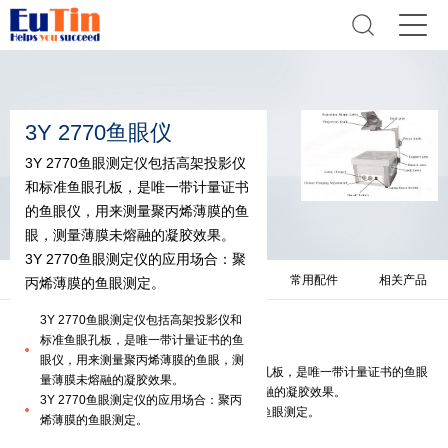
3Y 2770鱼眼仪
3Y 2770鱼眼测定仪包括高架投影仪
和标准鱼眼孔板，是唯一带计量证书
的鱼眼仪，用来测量聚丙烯薄膜的鱼
眼，测量薄膜未熔融的凝胶效果。
3Y 2770鱼眼测定仪的应用场合：聚
产品简介
技术参数
相关资料
常用配件
相关产品
丙烯薄膜的鱼眼测定。
3Y 2770鱼眼测定仪包括高架投影仪和
产品简介
标准鱼眼孔板，是唯一带计量证书的鱼
眼仪，用来测量聚丙烯薄膜的鱼眼，测
3Y 2770鱼眼测定仪包括高架投影仪和标准鱼眼孔板，是唯一带计量证书的鱼眼
量薄膜未熔融的凝胶效果。
仪，用来测量聚丙烯薄膜的鱼眼，测量薄膜未熔融的凝胶效果。
3Y 2770鱼眼测定仪的应用场合：聚丙
3Y 2770鱼眼测定仪的应用场合：聚丙烯薄膜的鱼眼测定。
烯薄膜的鱼眼测定。