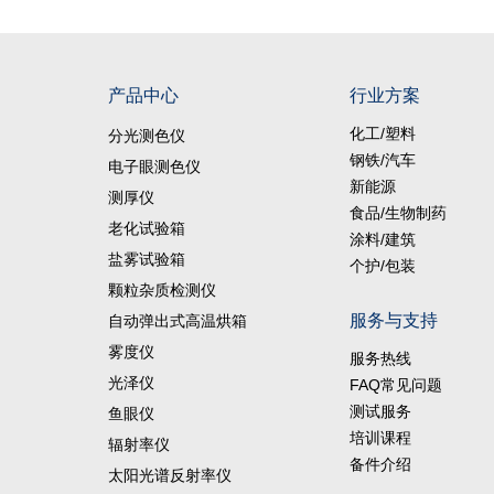
产品中心
行业方案
化工/塑料
分光测色仪
钢铁/汽车
电子眼测色仪
新能源
测厚仪
食品/生物制药
老化试验箱
涂料/建筑
盐雾试验箱
个护/包装
颗粒杂质检测仪
服务与支持
自动弹出式高温烘箱
雾度仪
服务热线
光泽仪
FAQ常见问题
测试服务
鱼眼仪
培训课程
辐射率仪
备件介绍
太阳光谱反射率仪