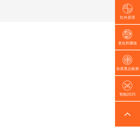
红外原理
老化和腐蚀
杂质黑点检测
智能2025